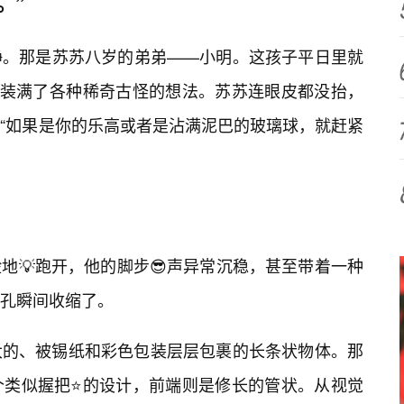
。”
静。那是苏苏八岁的弟弟——小明。这孩子平日里就
里装满了各种稀奇古怪的想法。苏苏连眼皮都没抬，
“如果是你的乐高或者是沾满泥巴的玻璃球，就赶紧
地💡跑开，他的脚步😎声异常沉稳，甚至带着一种
孔瞬间收缩了。
大的、被锡纸和彩色包装层层包裹的长条状物体。那
个类似握把⭐的设计，前端则是修长的管状。从视觉