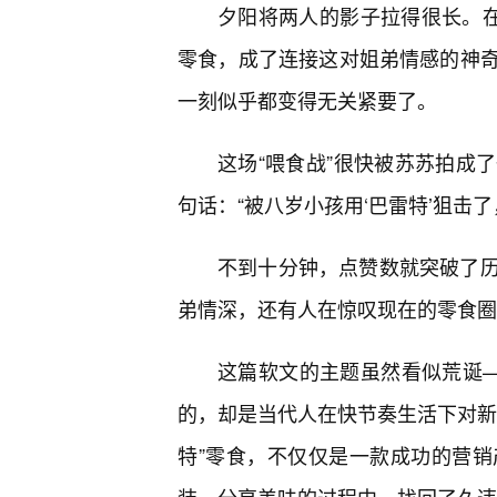
夕阳将两人的影子拉得很长。在
零食，成了连接这对姐弟情感的神
一刻似乎都变得无关紧要了。
这场“喂食战”很快被苏苏拍成
句话：“被八岁小孩用‘巴雷特’狙击
不到十分钟，点赞数就突破了
弟情深，还有人在惊叹现在的零食圈已
这篇软文的主题虽然看似荒诞—
的，却是当代人在快节奏生活下对新
特”零食，不仅仅是一款成功的营