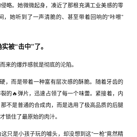
的侵略。她微微起身，凑近了那根充满工业美感的零
间，她听到了一声清脆的、甚至带着回响的“咔嚓”
实被“击中”了。
而来的爆炸感就是彻底的沦陷。
的硬，而是带着一种富有层次感的酥脆。随着牙齿的
裂的🔥弹片，迅速占领了每一个味蕾。紧接着，内
。那不是普通的合成肉，而是选用了极高品质的后腿
才锁住了最原始的肉汁。
这只是小孩子玩的噱头，却没想到这“一枪”竟然精