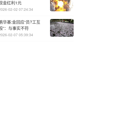
现金红利1元
2026-02-02 07:24:34
鹏华基:金回应“员?工互
殴”：与事实不符
2026-02-07 05:39:34