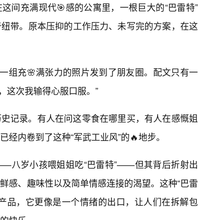
这间充满现代🎯感的公寓里，一根巨大的“巴雷特”
奇纽带。原本压抑的工作压力、未写完的方案，在这
了一组充🌸满张力的照片发到了朋友圈。配文只有一
了，这次我输得心服口服。”
历史记录。有人在问这零食在哪里买，有人在感慨姐
经内卷到了这种“军武工业风”的🔥地步。
—八岁小孩喂姐姐吃“巴雷特”——但其背后折射出
鲜感、趣味性以及简单情感连接的渴望。这种“巴雷
销产品，它更像是一个情绪的出口，让人们在拆解包