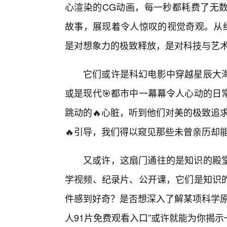
心渲染的CG动画，每一秒都耗费了无
故事，展现着令人惊叹的视觉奇观。从细
是对想象力的极致释放，是对科技与艺
它们或许是科幻电影中穿越星辰大海
或是现代🎯都市中一幕幕令人心动的日
跳动的🔥心脏，听到他们对美的极致追求
🔥引导，我们得以窥见那些未曾亲历却
又或许，这扇门通往的是知识的殿
学视频、纪录片、公开课，它们是知识
件感到好奇？是否想深入了解某项科学原
人91片免费观看入口”或许就能为你揭示