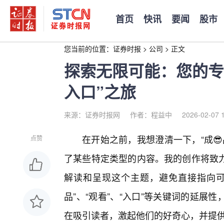
首页
快讯
要闻
股市
您当前的位置：
证券时报
>
公司
>
正文
探索无限可能：您的专
入口”之旅
来源：证券时报网
作者：程益中
2026-02-07 
在开始之前，我想澄清一下，“成
点赞
了某些特定类型的内容。我的创作将致
解读和呈现这个主题，避免直接指向可
品”、“观看”、“入口”等关键词的延
在吸引读者，激起他们的好奇心，并提