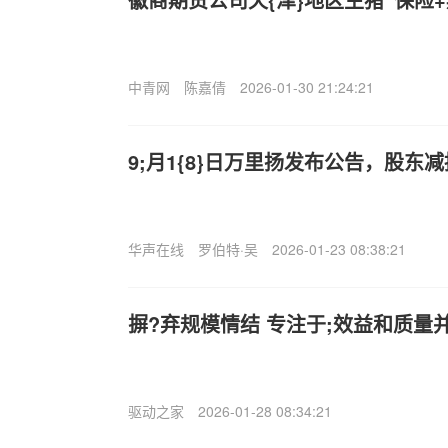
中青网
陈嘉倩
2026-01-30 21:24:21
9;月1{8}日万里扬发布公告，股东减持
华声在线
罗伯特·吴
2026-01-23 08:38:21
摒?弃规模情结 专注于;效益和质量
驱动之家
2026-01-28 08:34:21